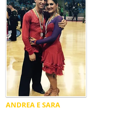
ANDREA E SARA
PRIMI classificati