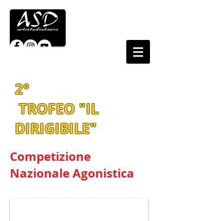
2
°
TROFEO "IL
DIRIGIBILE"
Competizione
Nazionale Agonistica
Domenica 25 Gennaio 2015