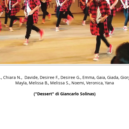
, Chiara N., Davide, Desiree F., Desiree G., Emma, Gaia, Giada, Gior
Mayla, Melissa B., Melissa S., Noemi, Veronica, Yana
("Dessert" di Giancarlo Solinas)