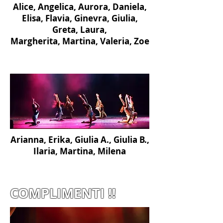
Alice, Angelica, Aurora, Daniela,
Elisa, Flavia, Ginevra, Giulia,
Greta, Laura,
Margherita, Martina, Valeria, Zoe
"Hallo" - seconde classificate -
PREMIO TECNICO
Arianna, Erika, Giulia A., Giulia B.,
Ilaria, Martina, Milena
vincono una borsa di studio per lo
stage “Salerno danza d’aMare”
COMPLIMENTI !!